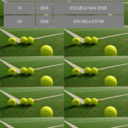
VI
2018
ESCUELA SAN JOSÉ
VII
2019
ESCUELA ESTIM