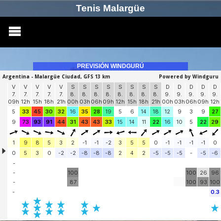
Tenis Malargüe
PREVISIÓN WINDGURÚ