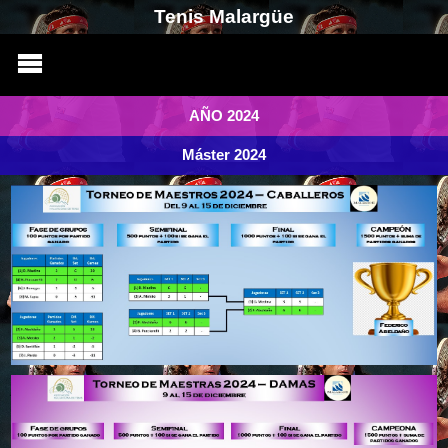
Tenis Malargüe
AÑO 2024
Máster 2024